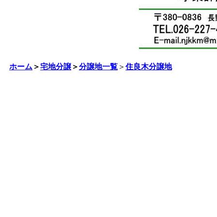
ホーム
＞
宅地分譲
＞
分譲地一覧
＞
住良木分譲地