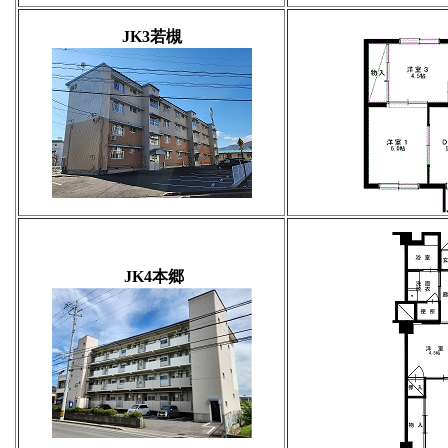
JK3
若槻
JK
4本郷