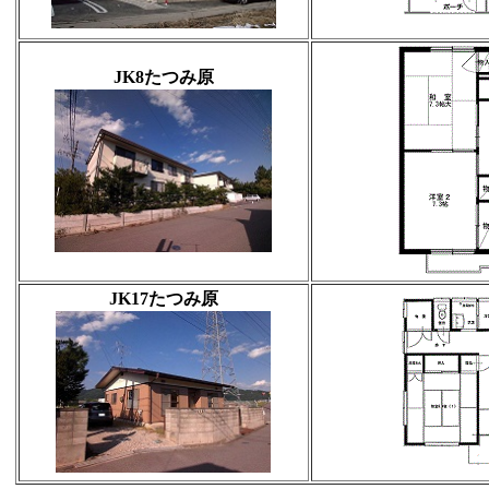
JK8たつみ原
JK17たつみ原