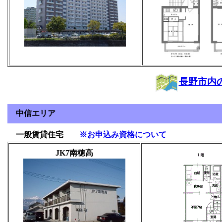
長野市内
中信エリア
一般賃貸住宅
※お申込み資格について
JK7南穂高