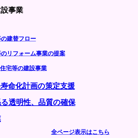
設事業
等の建替フロー
等のリフォーム事業の提案
貸住宅等の建設事業
長寿命化計画の策定支援
係る透明性、品質の確保
業
全ページ表示はこちら